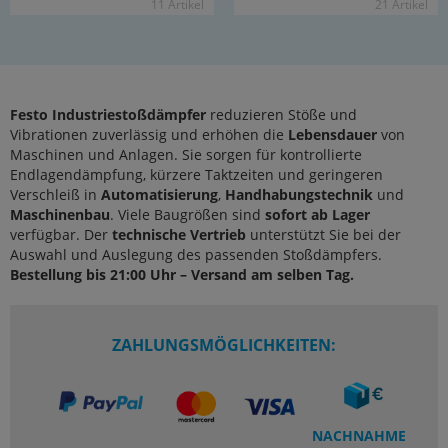
11 Ar­ti­kel
21 Ar­ti­kel
Festo Industriestoßdämpfer
reduzieren Stöße und
Vibrationen zuverlässig und erhöhen die
Lebensdauer
von
Maschinen und Anlagen. Sie sorgen für kontrollierte
Endlagendämpfung, kürzere Taktzeiten und geringeren
Verschleiß in
Automatisierung
,
Handhabungstechnik
und
Maschinenbau
. Viele Baugrößen sind
sofort ab Lager
verfügbar. Der
technische Vertrieb
unterstützt Sie bei der
Auswahl und Auslegung des passenden Stoßdämpfers.
Bestellung bis 21:00 Uhr – Versand am selben Tag.
ZAHLUNGSMÖGLICHKEITEN:
NACHNAHME