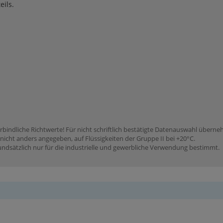
ils.
rbindliche Richtwerte! Für nicht schriftlich bestätigte Datenauswahl übern
icht anders angegeben, auf Flüssigkeiten der Gruppe II bei +20°C.
dsätzlich nur für die industrielle und gewerbliche Verwendung bestimmt.