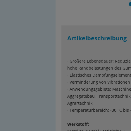
Artikelbeschreibung
· Größere Lebensdauer: Reduzi
hohe Randbelastungen des Gu
· Elastisches Dämpfungselemen
· Verminderung von Vibrationen
· Anwendungsgebiete: Maschin
Aggregatebau, Transporttechnik
Agrartechnik
· Temperaturbereich: -30 °C bis 
Werkstoff: