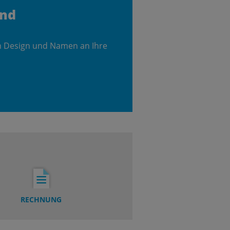
and
m Design und Namen an Ihre
RECHNUNG