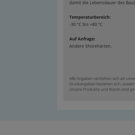
damit die Lebensdauer des Baute
Temperaturbereich:
-30 °C bis +80 °C
Auf Anfrage:
Andere Shorehärten.
Alle Angaben verstehen sich als unve
Druckangaben beziehen sich, soweit n
Unsere Produkte und Waren sind grun