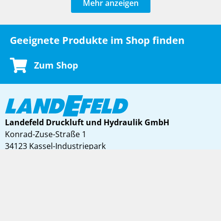
Mehr anzeigen
Geeignete Produkte im Shop finden
Zum Shop
Landefeld Druckluft und Hydraulik GmbH
Konrad-Zuse-Straße 1
34123 Kassel-Industriepark
Deutschland
AGB
Datenschutz
Impressum