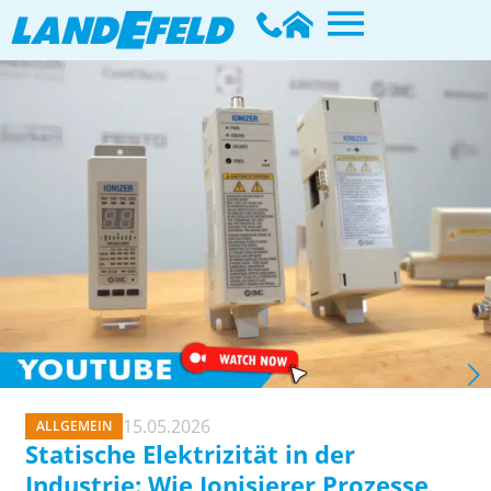
15.05.2026
ALLGEMEIN
Statische Elektrizität in der
Industrie: Wie Ionisierer Prozesse