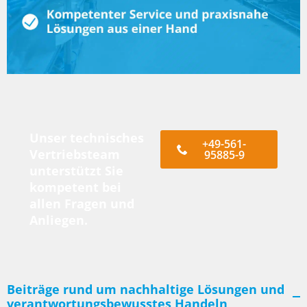
Unser technisches
+49-561-
Vertriebsteam
95885-9
unterstützt Sie
kompetent bei
allen Fragen und
Anliegen.
Beiträge rund um nachhaltige Lösungen und
verantwortungsbewusstes Handeln