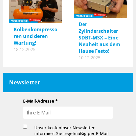
Der
Kolbenkompresso
Zylinderschalter
ren und deren
SDBT-MSX – Eine
Wartung!
Neuheit aus dem
18.12.2025
Hause Festo!
10.12.2025
Newsletter
E-Mail-Adresse
Unser kostenloser Newsletter
informiert Sie regelmäßig per E-Mail