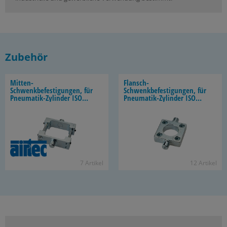
Zubehör
Mitten-​
Flansch-​
Schwenkbefestigungen, für
Schwenkbefestigungen, für
Pneumatik-​Zylinder ISO
Pneumatik-​Zylinder ISO
15552 (XL)
15552
7 Ar­ti­kel
12 Ar­ti­kel