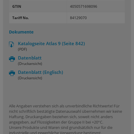
GTIN
4050571698096
Tariff No.
84129070
Dokumente
Katalogseite Atlas 9 (Seite 842)
(PDF)
Datenblatt
(Druckansicht)
Datenblatt
(Englisch)
(Druckansicht)
Alle Angaben verstehen sich als unverbindliche Richtwerte! Für
nicht schriftlich bestätigte Datenauswahl übernehmen wir keine
Haftung. Druckangaben beziehen sich, soweit nicht anders
angegeben, auf Flüssigkeiten der Gruppe II bei +20°C.
Unsere Produkte und Waren sind grundsätzlich nur für die
industrielle und gewerbliche Verwendung bestimmt.