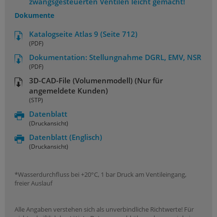
zwangsgesteuerten Ventilen leicht gemacht!
Dokumente
Katalogseite Atlas 9 (Seite 712)
(PDF)
Dokumentation: Stellungnahme DGRL, EMV, NSR
(PDF)
3D-CAD-File (Volumenmodell) (Nur für
angemeldete Kunden)
(STP)
Datenblatt
(Druckansicht)
Datenblatt
(Englisch)
(Druckansicht)
*Wasserdurchfluss bei +20°C, 1 bar Druck am Ventileingang,
freier Auslauf
Alle Angaben verstehen sich als unverbindliche Richtwerte! Für