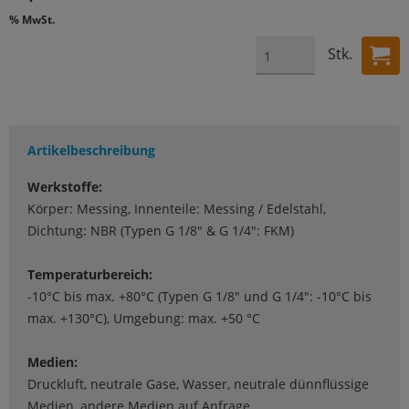
% MwSt.
Stk.
Artikelbeschreibung
Werkstoffe:
Körper: Messing, Innenteile: Messing / Edelstahl,
Dichtung: NBR (Typen G 1/8" & G 1/4": FKM)
Temperaturbereich:
-10°C bis max. +80°C (Typen G 1/8" und G 1/4": -10°C bis
max. +130°C), Umgebung: max. +50 °C
Medien:
Druckluft, neutrale Gase, Wasser, neutrale dünnflüssige
Medien, andere Medien auf Anfrage