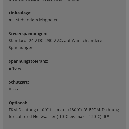
Einbaulage:
mit stehendem Magneten
Steuerspannungen:
Standard: 24 V DC, 230 V AC, auf Wunsch andere
Spannungen
Spannungstoleranz:
± 10 %
Schutzart:
IP 65
Optional:
FKM-Dichtung (-10°C bis max. +130°C)
-V
, EPDM-Dichtung
für Luft und Heißwasser (-10°C bis max. +120°C)
-EP