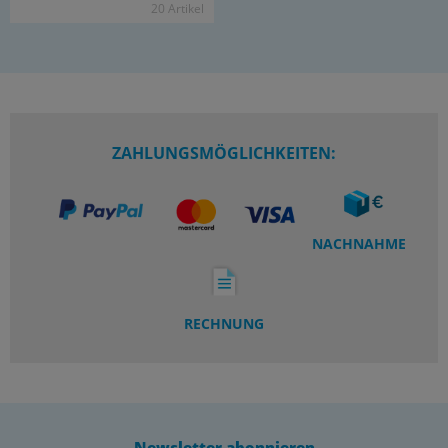
20 Ar­ti­kel
ZAHLUNGSMÖGLICHKEITEN:
NACHNAHME
RECHNUNG
Newsletter abonnieren