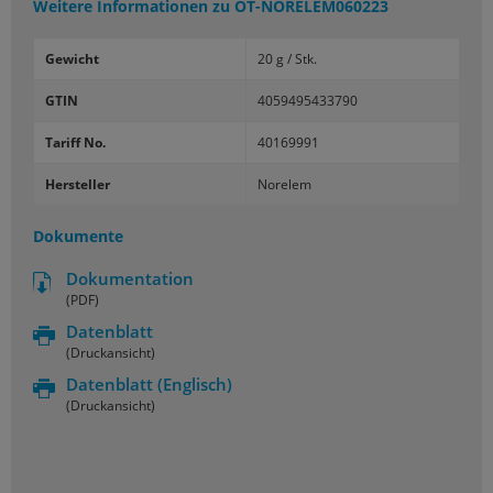
Weitere Informationen zu
OT-NORELEM060223
Gewicht
20 g / Stk.
GTIN
4059495433790
Tariff No.
40169991
Hersteller
Norelem
Dokumente
Dokumentation
(PDF)
Datenblatt
(Druckansicht)
Datenblatt
(Englisch)
(Druckansicht)