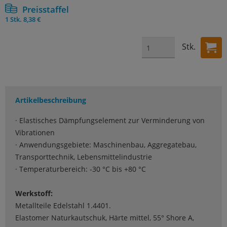
Preisstaffel
1 Stk.
8,38 €
Stk.
Artikelbeschreibung
· Elastisches Dämpfungselement zur Verminderung von
Vibrationen
· Anwendungsgebiete: Maschinenbau, Aggregatebau,
Transporttechnik, Lebensmittelindustrie
· Temperaturbereich: -30 °C bis +80 °C
Werkstoff:
Metallteile Edelstahl 1.4401.
Elastomer Naturkautschuk, Härte mittel, 55° Shore A,