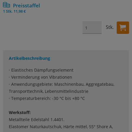
Preisstaffel
1 Stk.
11,98 €
Stk.
Artikelbeschreibung
· Elastisches Dämpfungselement
· Verminderung von Vibrationen
· Anwendungsgebiete: Maschinenbau, Aggregatebau,
Transporttechnik, Lebensmittelindustrie
· Temperaturbereich: -30 °C bis +80 °C
Werkstoff:
Metallteile Edelstahl 1.4401.
Elastomer Naturkautschuk, Härte mittel, 55° Shore A,