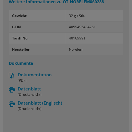
Weitere Informationen zu
OT-NORELEM060288
Gewicht
32 g / Stk.
GTIN
4059495434261
Tariff No.
40169991
Hersteller
Norelem
Dokumente
Dokumentation
(PDF)
Datenblatt
(Druckansicht)
Datenblatt
(Englisch)
(Druckansicht)