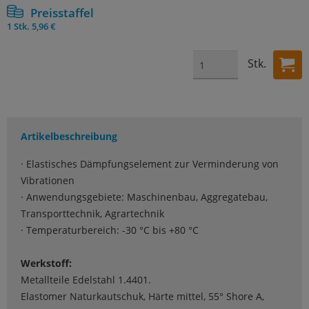
Preisstaffel
1 Stk.
5,96 €
Stk.
Artikelbeschreibung
· Elastisches Dämpfungselement zur Verminderung von
Vibrationen
· Anwendungsgebiete: Maschinenbau, Aggregatebau,
Transporttechnik, Agrartechnik
· Temperaturbereich: -30 °C bis +80 °C
Werkstoff:
Metallteile Edelstahl 1.4401.
Elastomer Naturkautschuk, Härte mittel, 55° Shore A,