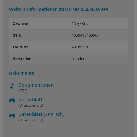
Weitere Informationen zu
OT-NORELEM060344
Gewicht
23 g / Stk.
GTIN
4059495433561
Tariff No.
40169991
Hersteller
Norelem
Dokumente
Dokumentation
(PDF)
Datenblatt
(Druckansicht)
Datenblatt
(Englisch)
(Druckansicht)