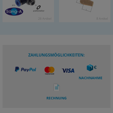
26 Ar­ti­kel
8 Ar­ti­kel
ZAHLUNGSMÖGLICHKEITEN:
NACHNAHME
RECHNUNG