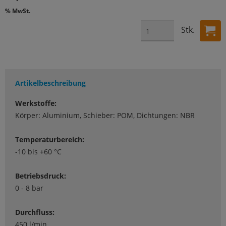
% MwSt.
Stk.
Artikelbeschreibung
Werkstoffe:
Körper: Aluminium, Schieber: POM, Dichtungen: NBR
Temperaturbereich:
-10 bis +60 °C
Betriebsdruck:
0 - 8 bar
Durchfluss:
450 l/min