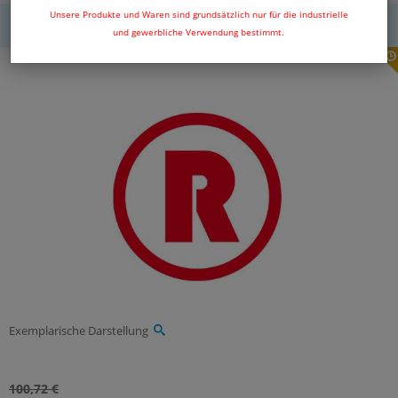
Unsere Produkte und Waren sind grundsätzlich nur für die industrielle
MwSt.
und gewerbliche Verwendung bestimmt.
Exemplarische Darstellung
100,72 €