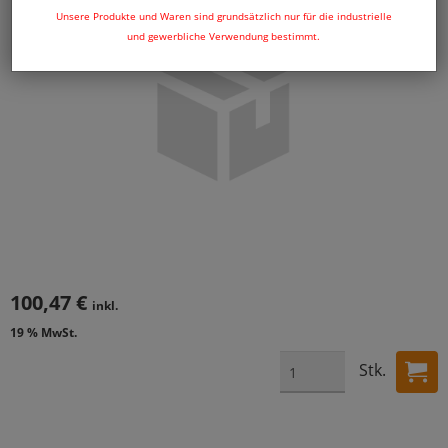
Unsere Produkte und Waren sind grundsätzlich nur für die industrielle
und gewerbliche Verwendung bestimmt.
100,47 €
inkl.
19 % MwSt.
Stk.