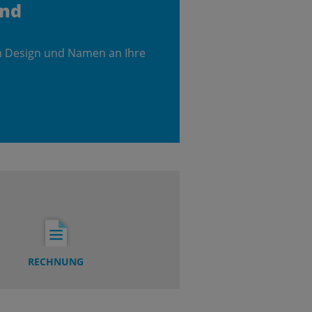
and
m Design und Namen an Ihre
RECHNUNG