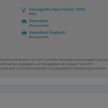
Katalogseite Atlas 9 (Seite 1050)
(PDF)
Datenblatt
(Druckansicht)
Datenblatt
(Englisch)
(Druckansicht)
rbindliche Richtwerte! Für nicht schriftlich bestätigte Datenauswahl übern
icht anders angegeben, auf Flüssigkeiten der Gruppe II bei +20°C.
dsätzlich nur für die industrielle und gewerbliche Verwendung bestimmt.