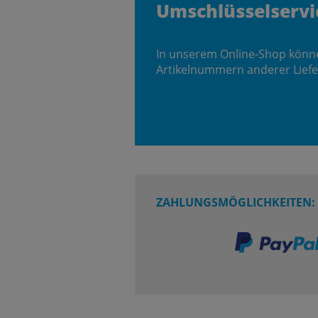
Umschlüsselservi
In unserem Online-Shop könn
Artikelnummern anderer Liefe
ZAHLUNGSMÖGLICHKEITEN: