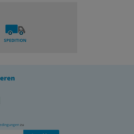
SPEDITION
ieren
edingungen
zu