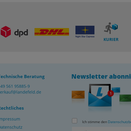
KURIER
Newsletter abonn
Technische Beratung
+49 561 95885-9
verkauf@landefeld.de
Rechtliches
Impressum
Ich stimme den
Datenschutzb
Datenschutz