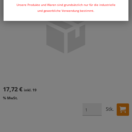
Unsere Produkte und Waren sind grundsätzlich nur für die industrielle
und gewerbliche Verwendung bestimmt.
17,72 €
inkl. 19
% MwSt.
Stk.