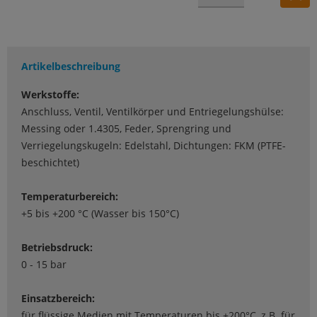
Artikelbeschreibung
Werkstoffe:
Anschluss, Ventil, Ventilkörper und Entriegelungshülse:
Messing oder 1.4305, Feder, Sprengring und
Verriegelungskugeln: Edelstahl, Dichtungen: FKM (PTFE-
beschichtet)
Temperaturbereich:
+5 bis +200 °C (Wasser bis 150°C)
Betriebsdruck:
0 - 15 bar
Einsatzbereich:
für flüssige Medien mit Temperaturen bis +200°C, z.B. für