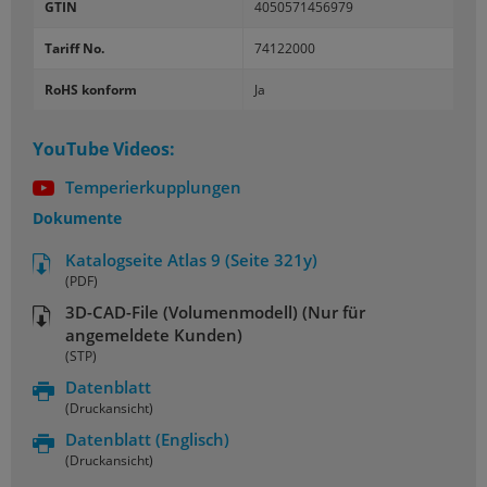
GTIN
4050571456979
Tariff No.
74122000
RoHS konform
Ja
YouTube Videos:
Temperierkupplungen
Dokumente
Katalogseite Atlas 9 (Seite 321y)
(PDF)
3D-CAD-File (Volumenmodell) (Nur für
angemeldete Kunden)
(STP)
Datenblatt
(Druckansicht)
Datenblatt
(Englisch)
(Druckansicht)