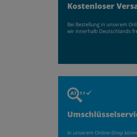
Kostenloser Vers
Bei Bestellung in unserem On
wir innerhalb Deutschlands fr
Umschlüsselservi
In unserem Online-Shop könn