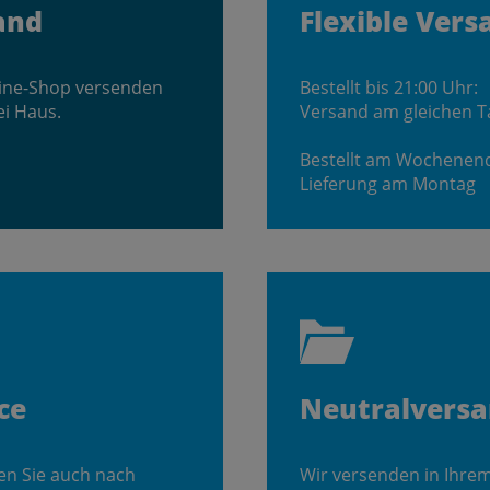
and
Flexible Vers
line-Shop versenden
Bestellt bis 21:00 Uhr:
ei Haus.
Versand am gleichen T
Bestellt am Wochenen
Lieferung am Montag
ce
Neutralvers
en Sie auch nach
Wir versenden in Ihre