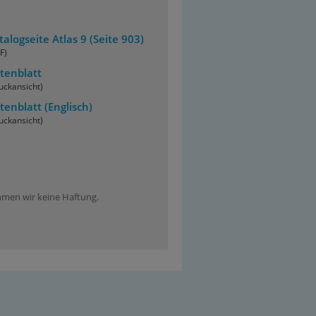
talogseite Atlas 9 (Seite 903)
F)
tenblatt
uckansicht)
tenblatt
(Englisch)
uckansicht)
ehmen wir keine Haftung.