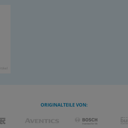
­ti­kel
ORIGINALTEILE VON: