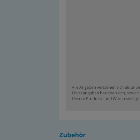
Alle Angaben verstehen sich als unve
Druckangaben beziehen sich, soweit n
Unsere Produkte und Waren sind grun
Zubehör