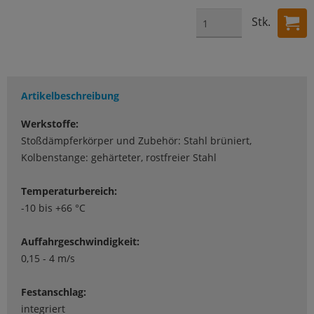
Stk.
Artikelbeschreibung
Werkstoffe:
Stoßdämpferkörper und Zubehör: Stahl brüniert,
Kolbenstange: gehärteter, rostfreier Stahl
Temperaturbereich:
-10 bis +66 °C
Auffahrgeschwindigkeit:
0,15 - 4 m/s
Festanschlag:
integriert