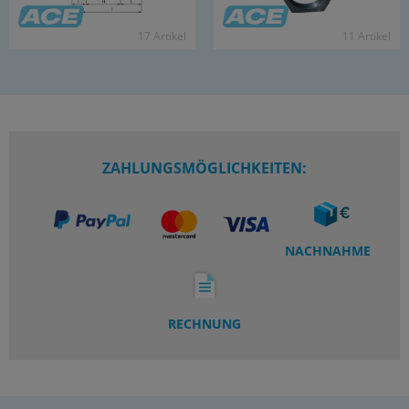
17 Ar­ti­kel
11 Ar­ti­kel
ZAHLUNGSMÖGLICHKEITEN:
NACHNAHME
RECHNUNG