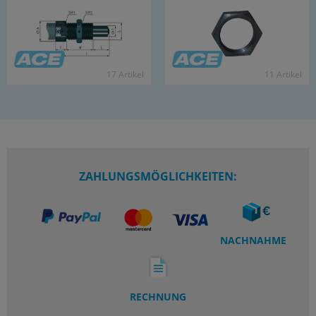
17 Ar­ti­kel
11 Ar­ti­kel
ZAHLUNGSMÖGLICHKEITEN:
NACHNAHME
RECHNUNG