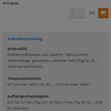
19 % MwSt.
Stk.
Artikelbeschreibung
Werkstoffe:
Stoßdämpferkörper und Zubehör: Stahl brüniert,
Kolbenstange: gehärteter, rostfreier Stahl (Typ SC 45...:
Stahl hartverchromt)
Temperaturbereich:
0°C bis max. +66°C (SC 45...: -12°C bis max. +66°C)
Auffahrgeschwindigkeit:
0,15 bis 3,7 m/s (Typ SC²: 0,1 bis 5,7 m/s, Typ SC 45...: 0,02
bis 0,46 m/s)