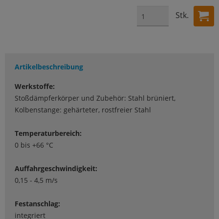
Stk.
Artikelbeschreibung
Werkstoffe:
Stoßdämpferkörper und Zubehör: Stahl brüniert,
Kolbenstange: gehärteter, rostfreier Stahl
Temperaturbereich:
0 bis +66 °C
Auffahrgeschwindigkeit:
0,15 - 4,5 m/s
Festanschlag:
integriert