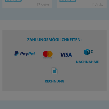
17 Ar­ti­kel
11 Ar­ti­kel
ZAHLUNGSMÖGLICHKEITEN:
NACHNAHME
RECHNUNG