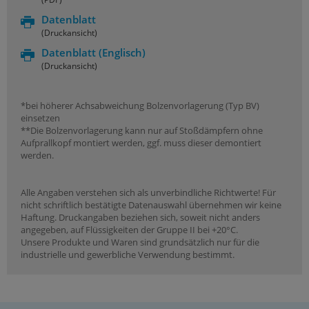
Datenblatt
(Druckansicht)
Datenblatt
(Englisch)
(Druckansicht)
*bei höherer Achsabweichung Bolzenvorlagerung (Typ BV)
einsetzen
**Die Bolzenvorlagerung kann nur auf Stoßdämpfern ohne
Aufprallkopf montiert werden, ggf. muss dieser demontiert
werden.
Alle Angaben verstehen sich als unverbindliche Richtwerte! Für
nicht schriftlich bestätigte Datenauswahl übernehmen wir keine
Haftung. Druckangaben beziehen sich, soweit nicht anders
angegeben, auf Flüssigkeiten der Gruppe II bei +20°C.
Unsere Produkte und Waren sind grundsätzlich nur für die
industrielle und gewerbliche Verwendung bestimmt.