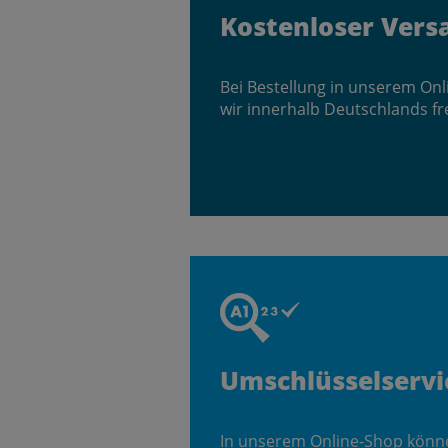
Kostenloser Vers
Bei Bestellung in unserem On
wir innerhalb Deutschlands fr
Umschlüsselservi
In unserem Online-Shop könn