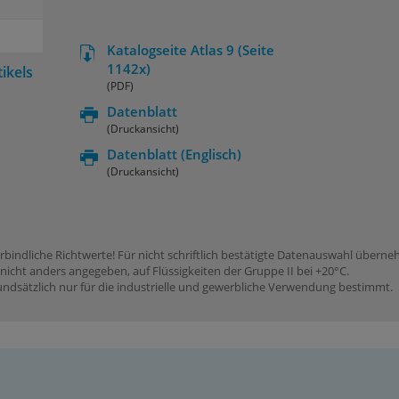
Katalogseite Atlas 9 (Seite
1142x)
ikels
(PDF)
Datenblatt
(Druckansicht)
Datenblatt
(Englisch)
(Druckansicht)
rbindliche Richtwerte! Für nicht schriftlich bestätigte Datenauswahl übern
icht anders angegeben, auf Flüssigkeiten der Gruppe II bei +20°C.
dsätzlich nur für die industrielle und gewerbliche Verwendung bestimmt.