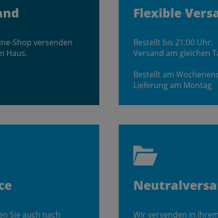
and
Flexible Vers
line-Shop versenden
Bestellt bis 21:00 Uhr:
ei Haus.
Versand am gleichen T
Bestellt am Wochenen
Lieferung am Montag
ce
Neutralvers
en Sie auch nach
Wir versenden in Ihre