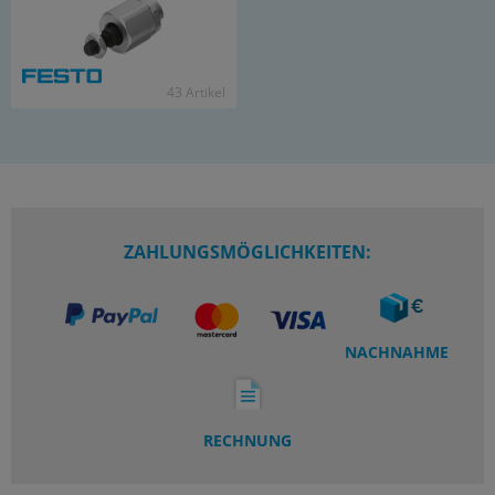
43 Ar­ti­kel
ZAHLUNGSMÖGLICHKEITEN:
NACHNAHME
RECHNUNG