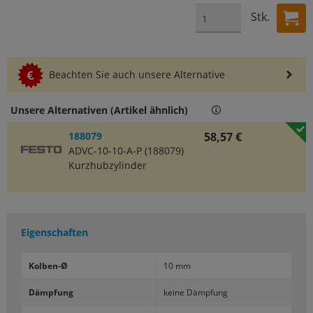
Stk.
Beachten Sie auch unsere Alternative
Unsere Alternativen (Artikel ähnlich)
188079
58,57 €
ADVC-10-10-A-P (188079)
Kurzhubzylinder
Eigenschaften
Kolben-​Ø
10 mm
Dämp­fung
keine Dämp­fung