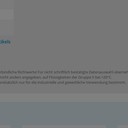
ikels
rbindliche Richtwerte! Für nicht schriftlich bestätigte Datenauswahl übern
icht anders angegeben, auf Flüssigkeiten der Gruppe II bei +20°C.
dsätzlich nur für die industrielle und gewerbliche Verwendung bestimmt.