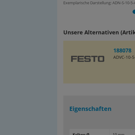
Exemplarische Darstellung: ADN-S-10-5-
Unsere Alternativen (Artik
188078
ADVC-10-5-
Eigenschaften
Kolben-​Ø
10 mm