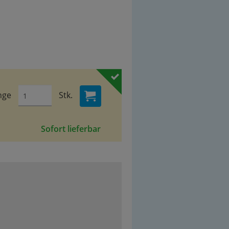
nge
Stk.
Sofort lieferbar