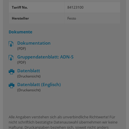
Tariff No.
84123100
Hersteller
Festo
Dokumente
Dokumentation
(PDF)
Gruppendatenblatt: ADN-S
(PDF)
Datenblatt
(Druckansicht)
Datenblatt
(Englisch)
(Druckansicht)
Alle Angaben verstehen sich als unverbindliche Richtwerte! Für
nicht schriftlich bestätigte Datenauswahl übernehmen wir keine
Haftung. Druckangaben beziehen sich, soweit nicht anders