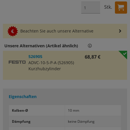
Stk.
Beachten Sie auch unsere Alternative
Unsere Alternativen (Artikel ähnlich)
526905
68,87 €
ADVC-10-5-P-A (526905)
Kurzhubzylinder
Eigenschaften
Kolben-​Ø
10 mm
Dämp­fung
keine Dämp­fung