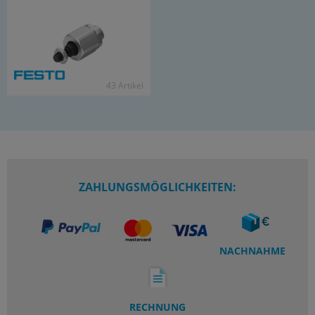
43 Ar­ti­kel
ZAHLUNGSMÖGLICHKEITEN:
NACHNAHME
RECHNUNG