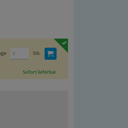
nge
Stk.
Sofort lieferbar