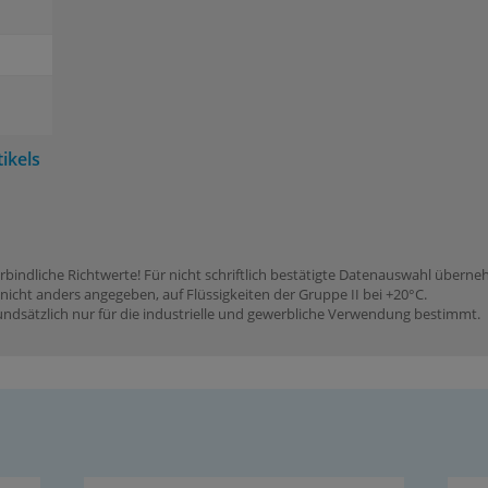
ikels
rbindliche Richtwerte! Für nicht schriftlich bestätigte Datenauswahl übern
icht anders angegeben, auf Flüssigkeiten der Gruppe II bei +20°C.
dsätzlich nur für die industrielle und gewerbliche Verwendung bestimmt.