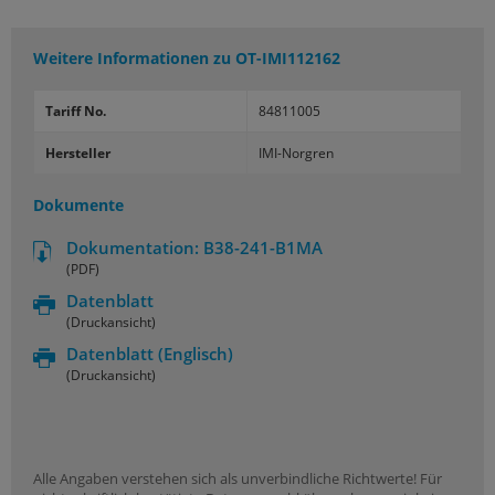
Weitere Informationen zu
OT-IMI112162
Tariff No.
84811005
Hersteller
IMI-Norgren
Dokumente
Dokumentation: B38-241-B1MA
(PDF)
Datenblatt
(Druckansicht)
Datenblatt
(Englisch)
(Druckansicht)
Alle Angaben verstehen sich als unverbindliche Richtwerte! Für