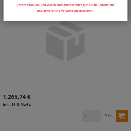
Unsere Produkte und Waren sind grundsätzlich nur für die industrielle
und gewerbliche Verwendung bestimmt.
1.265,74 €
inkl. 19 % MwSt.
Stk.