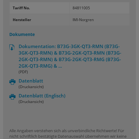
Tariff No.
84811005
Hersteller
IMI-Norgren
Dokumente
Dokumentation: B73G-3GK-QT3-RMN (B73G-
3GK-QT3-RMN) & B73G-2GK-QT3-RMN (B73G-
2GK-QT3-RMN) & B73G-2GK-QT3-RMG (B73G-
2GK-QT3-RMG) & ...
(PDF)
Datenblatt
(Druckansicht)
Datenblatt
(Englisch)
(Druckansicht)
Alle Angaben verstehen sich als unverbindliche Richtwerte! Für
nicht schriftlich bestätigte Datenauswahl übernehmen wir keine