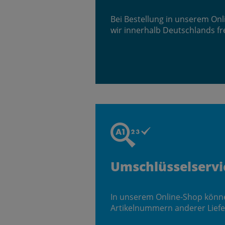
Bei Bestellung in unserem On
wir innerhalb Deutschlands fr
Umschlüsselservi
In unserem Online-Shop könn
Artikelnummern anderer Liefe