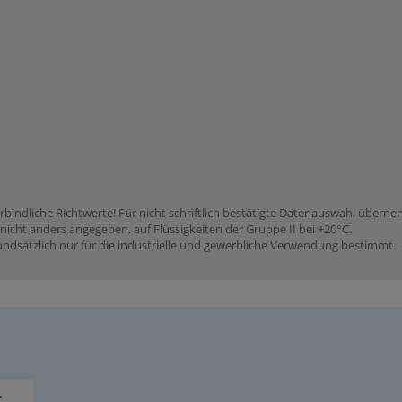
rbindliche Richtwerte! Für nicht schriftlich bestätigte Datenauswahl übern
icht anders angegeben, auf Flüssigkeiten der Gruppe II bei +20°C.
dsätzlich nur für die industrielle und gewerbliche Verwendung bestimmt.
r