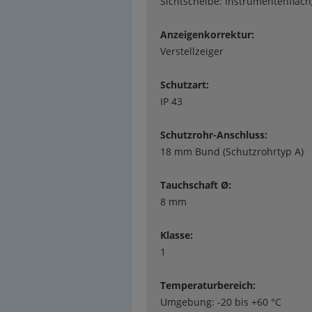
Sichtscheibe: Instrumentenflach
Anzeigenkorrektur:
Verstellzeiger
Schutzart:
IP 43
Schutzrohr-Anschluss:
18 mm Bund (Schutzrohrtyp A)
Tauchschaft Ø:
8 mm
Klasse:
1
Temperaturbereich:
Umgebung: -20 bis +60 °C