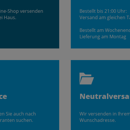
line-Shop versenden
Bestellt bis 21:00 Uhr:
ei Haus.
Versand am gleichen T
Bestellt am Wochenen
Lieferung am Montag
ce
Neutralvers
en Sie auch nach
Wir versenden in Ihre
ranten suchen.
Wunschadresse.