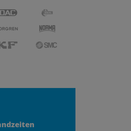
andzeiten