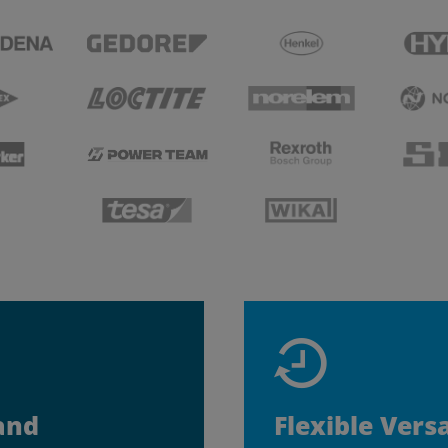
and
Flexible Vers