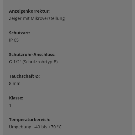
Anzeigenkorrektur:
Zeiger mit Mikroverstellung
Schutzart:
IP 65
Schutzrohr-Anschluss:
G 1/2" (Schutzrohrtyp B)
Tauchschaft Ø:
8 mm
Klasse:
1
Temperaturbereich:
Umgebung: -40 bis +70 °C