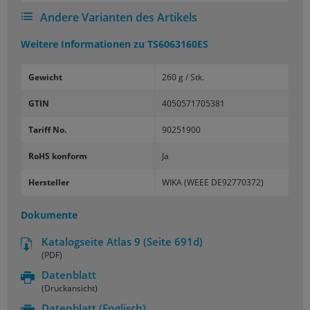
Andere Varianten des Artikels
Weitere Informationen zu
TS6063160ES
Gewicht
260 g / Stk.
GTIN
4050571705381
Tariff No.
90251900
RoHS konform
Ja
Hersteller
WIKA (WEEE DE92770372)
Dokumente
Katalogseite Atlas 9 (Seite 691d)
(PDF)
Datenblatt
(Druckansicht)
Datenblatt
(Englisch)