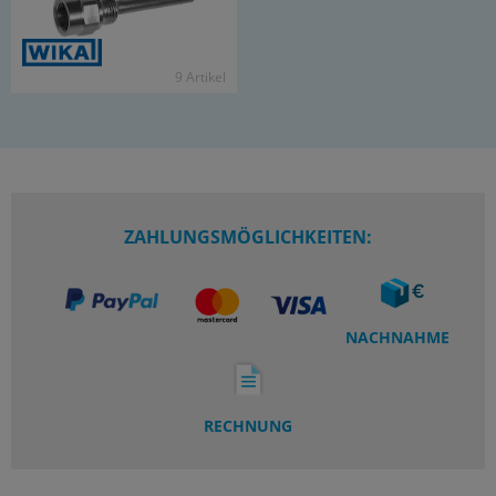
9 Ar­ti­kel
ZAHLUNGSMÖGLICHKEITEN:
NACHNAHME
RECHNUNG