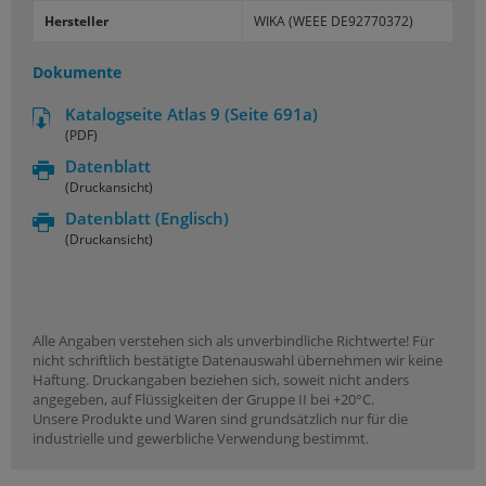
Hersteller
WIKA (WEEE DE92770372)
Dokumente
Katalogseite Atlas 9 (Seite 691a)
(PDF)
Datenblatt
(Druckansicht)
Datenblatt
(Englisch)
(Druckansicht)
Alle Angaben verstehen sich als unverbindliche Richtwerte! Für
nicht schriftlich bestätigte Datenauswahl übernehmen wir keine
Haftung. Druckangaben beziehen sich, soweit nicht anders
angegeben, auf Flüssigkeiten der Gruppe II bei +20°C.
Unsere Produkte und Waren sind grundsätzlich nur für die
industrielle und gewerbliche Verwendung bestimmt.