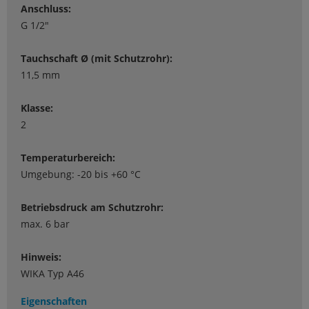
Anschluss:
G 1/2"
Tauchschaft Ø (mit Schutzrohr):
11,5 mm
Klasse:
2
Temperaturbereich:
Umgebung: -20 bis +60 °C
Betriebsdruck am Schutzrohr:
max. 6 bar
Hinweis:
WIKA Typ A46
Eigenschaften