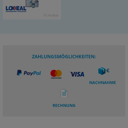
16 Ar­ti­kel
ZAHLUNGSMÖGLICHKEITEN:
NACHNAHME
RECHNUNG