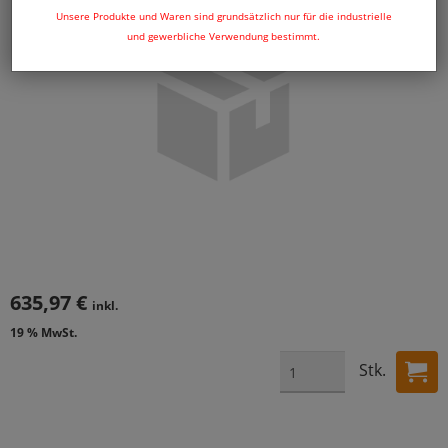
Unsere Produkte und Waren sind grundsätzlich nur für die industrielle
und gewerbliche Verwendung bestimmt.
635,97 €
inkl.
19 % MwSt.
Stk.