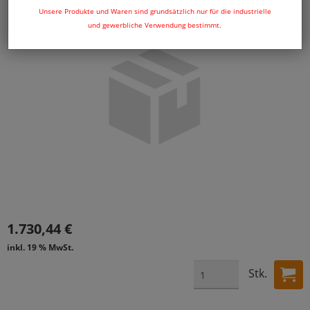
Unsere Produkte und Waren sind grundsätzlich nur für die industrielle
und gewerbliche Verwendung bestimmt.
1.730,44 €
inkl. 19 % MwSt.
Stk.