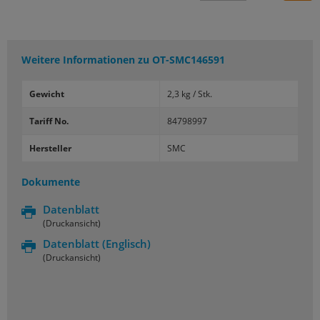
Weitere Informationen zu
OT-SMC146591
Gewicht
2,3 kg / Stk.
Tariff No.
84798997
Hersteller
SMC
Dokumente
Datenblatt
(Druckansicht)
Datenblatt
(Englisch)
(Druckansicht)