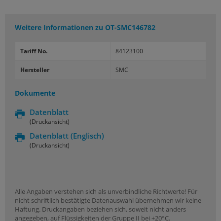
Weitere Informationen zu
OT-SMC146782
Tariff No.
84123100
Hersteller
SMC
Dokumente
Datenblatt
(Druckansicht)
Datenblatt
(Englisch)
(Druckansicht)
Alle Angaben verstehen sich als unverbindliche Richtwerte! Für
nicht schriftlich bestätigte Datenauswahl übernehmen wir keine
Haftung. Druckangaben beziehen sich, soweit nicht anders
angegeben, auf Flüssigkeiten der Gruppe II bei +20°C.