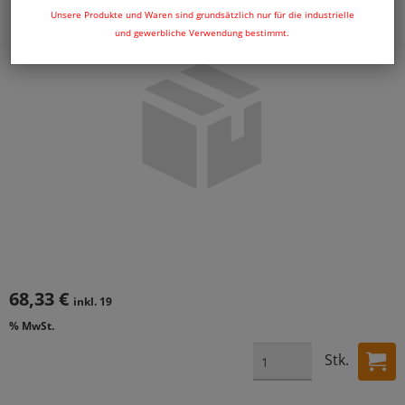
Unsere Produkte und Waren sind grundsätzlich nur für die industrielle
und gewerbliche Verwendung bestimmt.
68,33 €
inkl. 19
% MwSt.
Stk.