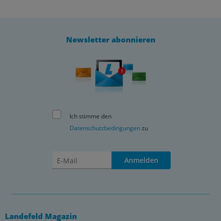
Newsletter abonnieren
Ich stimme den
Datenschutzbedingungen
zu
Anmelden
Landefeld Magazin