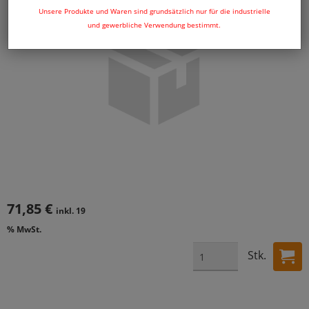
Unsere Produkte und Waren sind grundsätzlich nur für die industrielle
und gewerbliche Verwendung bestimmt.
71,85 €
inkl. 19
% MwSt.
Stk.