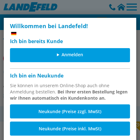
Willkommen bei Landefeld!
Norgren US
Ich bin bereits Kunde
Anmelden
CSK-25-13 Dichtungssatz
Ich bin ein Neukunde
Artikelnummer:
Sie können in unserem Online-Shop auch ohne
OT-IMI113982
Anmeldung bestellen.
Bei Ihrer ersten Bestellung legen
Andere Varianten des Artikels
wir Ihnen automatisch ein Kundenkonto an.
Neukunde (Preise zzgl. MwSt)
MwSt.
Neukunde (Preise inkl. MwSt)