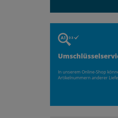
Umschlüsselservi
In unserem Online-Shop könn
Artikelnummern anderer Liefe