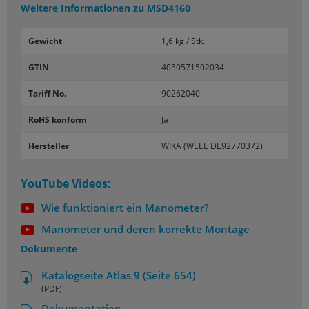
Weitere Informationen zu
MSD4160
Gewicht
1,6 kg / Stk.
GTIN
4050571502034
Tariff No.
90262040
RoHS konform
Ja
Hersteller
WIKA (WEEE DE92770372)
YouTube Videos:
Wie funktioniert ein Manometer?
Manometer und deren korrekte Montage
Dokumente
Katalogseite Atlas 9 (Seite 654)
(PDF)
Dokumentation