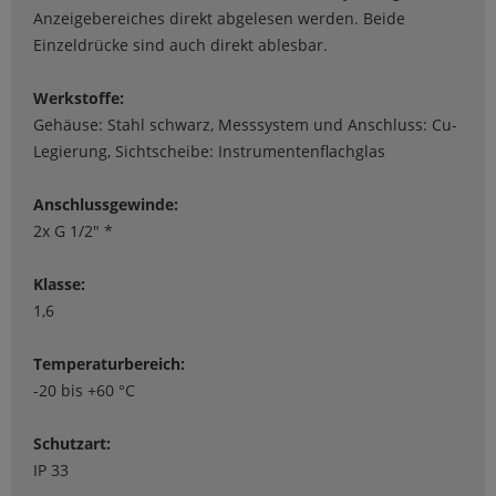
Anzeigebereiches direkt abgelesen werden. Beide
Einzeldrücke sind auch direkt ablesbar.
Werkstoffe:
Gehäuse: Stahl schwarz, Messsystem und Anschluss: Cu-
Legierung, Sichtscheibe: Instrumentenflachglas
Anschlussgewinde:
2x G 1/2" *
Klasse:
1,6
Temperaturbereich:
-20 bis +60 °C
Schutzart:
IP 33