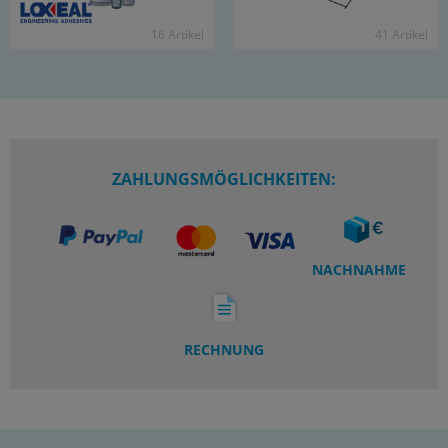
16 Ar­ti­kel
41 Ar­ti­kel
ZAHLUNGSMÖGLICHKEITEN:
NACHNAHME
RECHNUNG