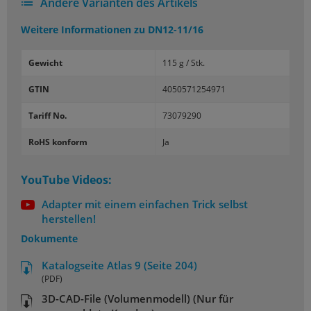
Andere Varianten des Artikels
Weitere Informationen zu
DN12-11/16
Gewicht
115 g / Stk.
GTIN
4050571254971
Tariff No.
73079290
RoHS konform
Ja
YouTube Videos:
Adapter mit einem einfachen Trick selbst
herstellen!
Dokumente
Katalogseite Atlas 9 (Seite 204)
(PDF)
3D-CAD-File (Volumenmodell) (Nur für