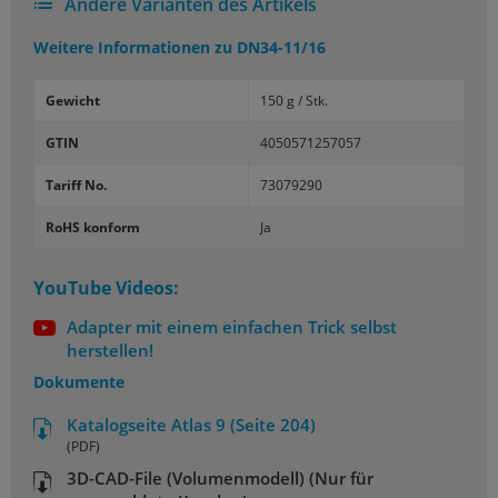
Andere Varianten des Artikels
Weitere Informationen zu
DN34-11/16
Gewicht
150 g / Stk.
GTIN
4050571257057
Tariff No.
73079290
RoHS konform
Ja
YouTube Videos:
Adapter mit einem einfachen Trick selbst
herstellen!
Dokumente
Katalogseite Atlas 9 (Seite 204)
(PDF)
3D-CAD-File (Volumenmodell) (Nur für