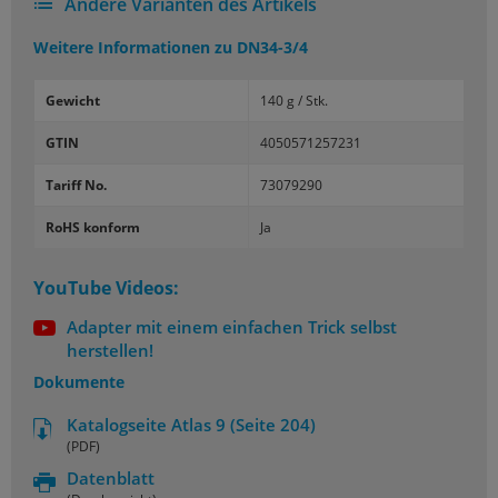
Andere Varianten des Artikels
Weitere Informationen zu
DN34-3/4
Gewicht
140 g / Stk.
GTIN
4050571257231
Tariff No.
73079290
RoHS konform
Ja
YouTube Videos:
Adapter mit einem einfachen Trick selbst
herstellen!
Dokumente
Katalogseite Atlas 9 (Seite 204)
(PDF)
Datenblatt