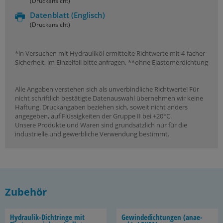
(Druckansicht)
Datenblatt
(Englisch)
(Druckansicht)
*in Versuchen mit Hydrauliköl ermittelte Richtwerte mit 4-facher
Sicherheit, im Einzelfall bitte anfragen, **ohne Elastomerdichtung
Alle Angaben verstehen sich als unverbindliche Richtwerte! Für
nicht schriftlich bestätigte Datenauswahl übernehmen wir keine
Haftung. Druckangaben beziehen sich, soweit nicht anders
angegeben, auf Flüssigkeiten der Gruppe II bei +20°C.
Unsere Produkte und Waren sind grundsätzlich nur für die
industrielle und gewerbliche Verwendung bestimmt.
Zubehör
Hydraulik-​Dichtringe mit
Ge­win­de­dich­tun­gen (an­ae­