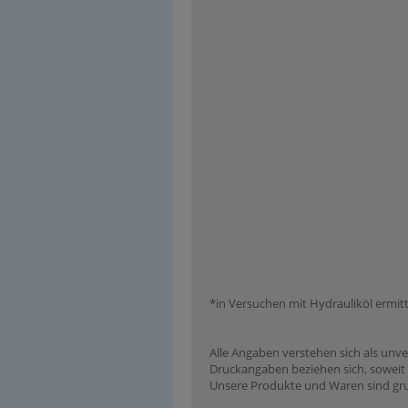
*in Versuchen mit Hydrauliköl ermitt
Alle Angaben verstehen sich als unve
Druckangaben beziehen sich, soweit n
Unsere Produkte und Waren sind grun