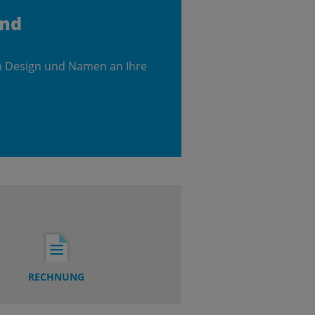
and
m Design und Namen an Ihre
RECHNUNG