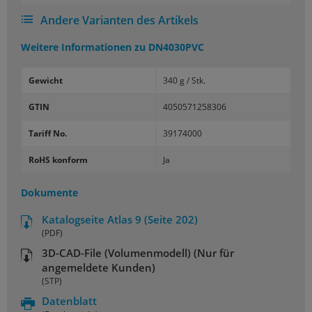
Andere Varianten des Artikels
Weitere Informationen zu
DN4030PVC
Gewicht
340 g / Stk.
GTIN
4050571258306
Tariff No.
39174000
RoHS konform
Ja
Dokumente
Katalogseite Atlas 9 (Seite 202)
(PDF)
3D-CAD-File (Volumenmodell) (Nur für
angemeldete Kunden)
(STP)
Datenblatt