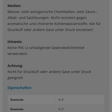
Medien:
Wasser, viele anorganische Chemikalien, viele Säure-,
Alkali- und Salzlösungen. Nicht resistent gegen
aromatische und chlorierte Kohlenwasserstoffe. Nie für
Druckluft oder andere Gase unter Druck einsetzen!
Hinweis:
Keine PVC-U schädigende Gewindedichtmittel
verwenden!
Achtung:
Nicht für Druckluft oder andere Gase unter Druck
geeignet!
Eigenschaften
Ge­win­de
G 4"
Ge­win­de
G 3"