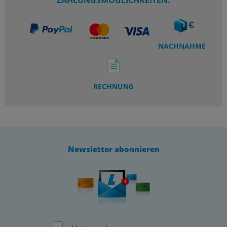
ZAHLUNGSMÖGLICHKEITEN:
NACHNAHME
RECHNUNG
Newsletter abonnieren