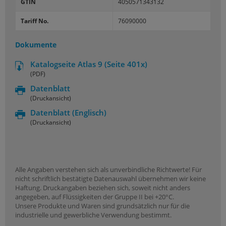
GTIN
4050571343132
Tariff No.
76090000
Dokumente
Katalogseite Atlas 9 (Seite 401x)
(PDF)
Datenblatt
(Druckansicht)
Datenblatt
(Englisch)
(Druckansicht)
Alle Angaben verstehen sich als unverbindliche Richtwerte! Für
nicht schriftlich bestätigte Datenauswahl übernehmen wir keine
Haftung. Druckangaben beziehen sich, soweit nicht anders
angegeben, auf Flüssigkeiten der Gruppe II bei +20°C.
Unsere Produkte und Waren sind grundsätzlich nur für die
industrielle und gewerbliche Verwendung bestimmt.