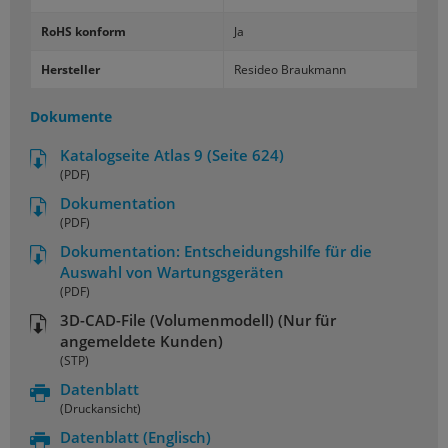
RoHS konform
Ja
Hersteller
Resideo Braukmann
Dokumente
Katalogseite Atlas 9 (Seite 624)
(PDF)
Dokumentation
(PDF)
Dokumentation: Entscheidungshilfe für die
Auswahl von Wartungsgeräten
(PDF)
3D-CAD-File (Volumenmodell) (Nur für
angemeldete Kunden)
(STP)
Datenblatt
(Druckansicht)
Datenblatt
(Englisch)