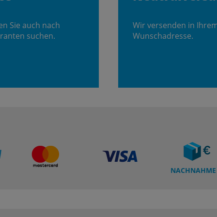
en Sie auch nach
Wir versenden in Ihre
ranten suchen.
Wunschadresse.
NACHNAHME