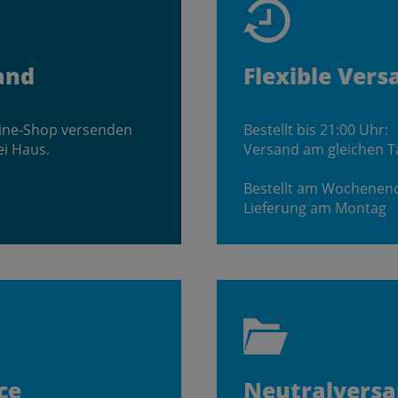
and
Flexible Vers
line-Shop versenden
Bestellt bis 21:00 Uhr:
ei Haus.
Versand am gleichen T
Bestellt am Wochenen
Lieferung am Montag
ce
Neutralvers