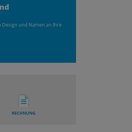
and
m Design und Namen an Ihre
RECHNUNG