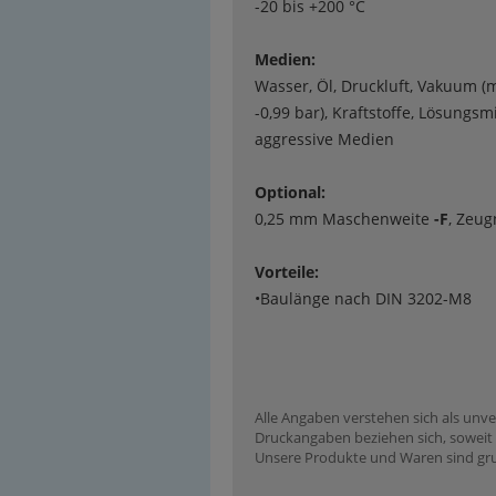
-20 bis +200 °C
Medien:
Wasser, Öl, Druckluft, Vakuum (
-0,99 bar), Kraftstoffe, Lösungsmi
aggressive Medien
Optional:
0,25 mm Maschenweite
-F
, Zeug
Vorteile:
•Baulänge nach DIN 3202-M8
Alle Angaben verstehen sich als unve
Druckangaben beziehen sich, soweit n
Unsere Produkte und Waren sind grun