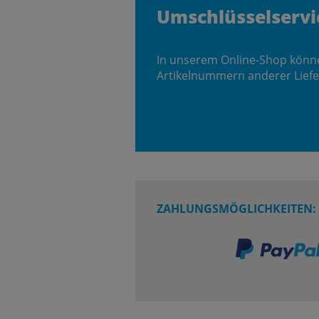
Umschlüsselservi
In unserem Online-Shop könn
Artikelnummern anderer Liefe
ZAHLUNGSMÖGLICHKEITEN: