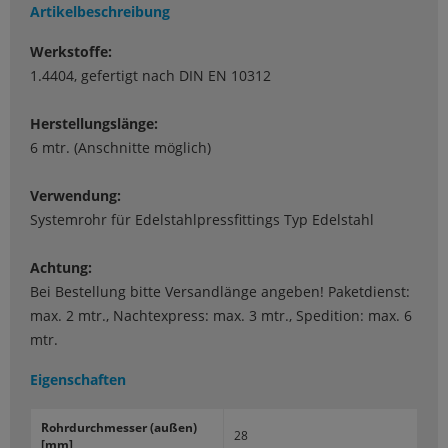
Artikelbeschreibung
Werkstoffe:
1.4404, gefertigt nach DIN EN 10312
Herstellungslänge:
6 mtr. (Anschnitte möglich)
Verwendung:
Systemrohr für Edelstahlpressfittings Typ Edelstahl
Achtung:
Bei Bestellung bitte Versandlänge angeben! Paketdienst:
max. 2 mtr., Nachtexpress: max. 3 mtr., Spedition: max. 6
mtr.
Eigenschaften
Rohr­durch­mes­ser (außen)
28
[mm]