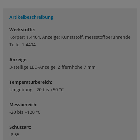
Artikelbeschreibung
Werkstoffe:
Körper: 1.4404, Anzeige: Kunststoff, messstoffberührende
Teile: 1.4404
Anzeige:
3-stellige LED-Anzeige, Ziffernhöhe 7 mm
Temperaturbereich:
Umgebung: -20 bis +50 °C
Messbereich:
-20 bis +120 °C
Schutzart:
IP 65