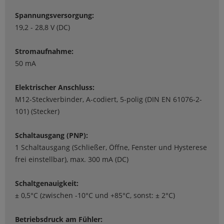
Spannungsversorgung:
19,2 - 28,8 V (DC)
Stromaufnahme:
50 mA
Elektrischer Anschluss:
M12-Steckverbinder, A-codiert, 5-polig (DIN EN 61076-2-
101) (Stecker)
Schaltausgang (PNP):
1 Schaltausgang (Schließer, Öffne, Fenster und Hysterese
frei einstellbar), max. 300 mA (DC)
Schaltgenauigkeit:
± 0,5°C (zwischen -10°C und +85°C, sonst: ± 2°C)
Betriebsdruck am Fühler: