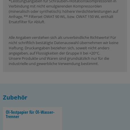
*Leistungsangaben für Schrauben-/Rotationskompressoren in
Verbindung mit nicht emulgierenden Kompressorölen
(mineralisch oder synthetisch); höhere Verdichterleistungen auf
Anfrage, ** Filterset OWAT 90 WL, bzw. OWAT 150 WL enthält
Ersatzfilter für Abluft.
Alle Angaben verstehen sich als unverbindliche Richtwerte! Für
nicht schriftlich bestätigte Datenauswahl übernehmen wir keine
Haftung. Druckangaben beziehen sich, soweit nicht anders
angegeben, auf Flüssigkeiten der Gruppe II bei +20°C.
Unsere Produkte und Waren sind grundsätzlich nur für die
industrielle und gewerbliche Verwendung bestimmt.
Zubehör
Öl-​Testpapier für Öl-​Wasser-
Trenner