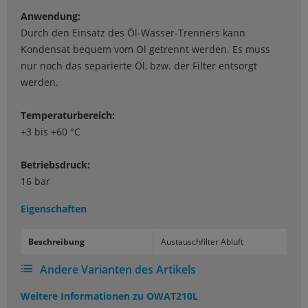
Anwendung:
Durch den Einsatz des Öl-Wasser-Trenners kann
Kondensat bequem vom Öl getrennt werden. Es muss
nur noch das separierte Öl, bzw. der Filter entsorgt
werden.
Temperaturbereich:
+3 bis +60 °C
Betriebsdruck:
16 bar
Eigenschaften
Be­schrei­bung
Aus­tausch­fil­ter Ab­luft
Andere Varianten des Artikels
Weitere Informationen zu
OWAT210L