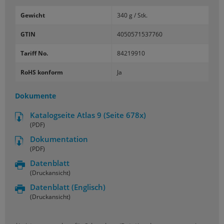
Gewicht
340 g / Stk.
GTIN
4050571537760
Tariff No.
84219910
RoHS konform
Ja
Dokumente
Katalogseite Atlas 9 (Seite 678x)
(PDF)
Dokumentation
(PDF)
Datenblatt
(Druckansicht)
Datenblatt
(Englisch)
(Druckansicht)