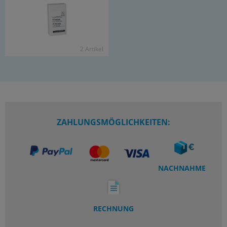
2 Ar­ti­kel
ZAHLUNGSMÖGLICHKEITEN:
NACHNAHME
RECHNUNG