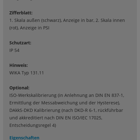
Zifferblatt:
1. Skala außen (schwarz), Anzeige in bar, 2. Skala innen
(rot), Anzeige in PSI
Schutzart:
IP 54
Hinweis:
WIKA Typ 131.11
Optional:
ISO-Werkskalibrierung (in Anlehnung an DIN EN 837-1,
Ermittlung der Messabweichung und der Hysterese),
DAkkS-DKD Kalibrierung (nach DKD-R 6-1, rückführbar
und akkreditiert nach DIN EN ISO/IEC 17025,
Entscheidungsregel 4)
Eigenschaften