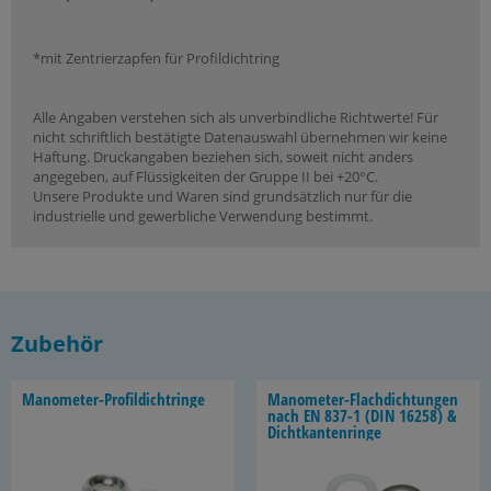
*mit Zentrierzapfen für Profildichtring
Alle Angaben verstehen sich als unverbindliche Richtwerte! Für
nicht schriftlich bestätigte Datenauswahl übernehmen wir keine
Haftung. Druckangaben beziehen sich, soweit nicht anders
angegeben, auf Flüssigkeiten der Gruppe II bei +20°C.
Unsere Produkte und Waren sind grundsätzlich nur für die
industrielle und gewerbliche Verwendung bestimmt.
Zubehör
Manometer-​Profildichtringe
Manometer-​Flachdichtungen
nach EN 837-1 (DIN 16258) &
Dicht­kan­ten­rin­ge