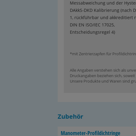
Messabweichung und der Hyster
DAkkS-DKD Kalibrierung (nach D
1, rückführbar und akkreditiert 
DIN EN ISO/IEC 17025,
Entscheidungsregel 4)
*mit Zentrierzapfen für Profildichtri
Alle Angaben verstehen sich als unve
Druckangaben beziehen sich, soweit n
Unsere Produkte und Waren sind grun
Zubehör
Manometer-​Profildichtringe