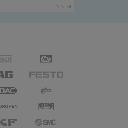
16 Ar­ti­kel