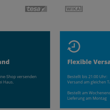
and
Flexible Vers
line-Shop versenden
Bestellt bis 21:00 Uhr:
ei Haus.
Versand am gleichen T
Bestellt am Wochenen
Lieferung am Montag