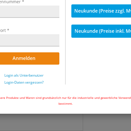
ennummer
*
inkl. MwSt.
Neukunde (Preise zzgl. M
114,79 €
inkl
ort
*
Neukunde (Preise inkl. M
Menge
Sofort ab Lager l
Anmelden
Uhr und wir ver
In den Wa
Login als Unterbenutzer
Login-Daten vergessen?
ere Produkte und Waren sind grundsätzlich nur für die industrielle und gewerbliche Verwen
bestimmt.