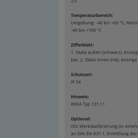
2,5
Temperaturbereich:
Umgebung: -40 bis +60 °C, Messs
-40 bis +100 °C
Zifferblatt:
1. Skala außen (schwarz), Anzeig
bar, 2. Skala innen (rot), Anzeige
Schutzart:
IP 54
Hinweis:
WIKA Typ 131.11
Optional:
ISO-Werkskalibrierung (in Anle
an DIN EN 837-1, Ermittlung der